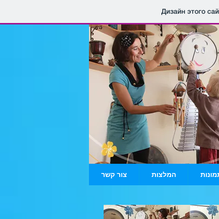
Дизайн этого са
מונות
המלצות
צור קשר