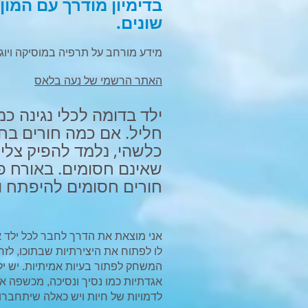
בדימיון מודרך עם המון 
שונים.
מידע מורחב על תרפיה במוסיקה ויוגה
האתר הרשמי של נעה בלאס
ילד בדומה לכלי נגינה 
חליל. אם כמה חורים בח
כלשהי, נלמד להפיק צליל
שאינם חסומים. באורח פל
חורים חסומים להיפתח ו
אני מוצאת את הדרך לחבר לכל ילד
לו לפתוח את היצירתיות שבתוכו, לזר
המשחק לפתור בעיות אמיתיות. יש יל
אגדתיות כמו נסיך ונסיכה, מכשפה או
לדמויות של חיות ויש כאלה שיתחברו