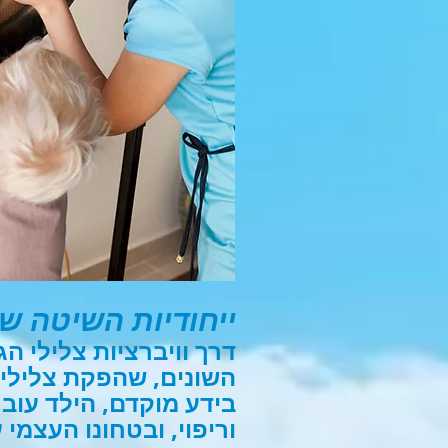
ייחודיות השיטה ש
דרך וויברציות צלילי הגו
השונים, שהפקת צליליה
בידע מוקדם, הילד עובר
וריפוי, ובטחונו העצמי