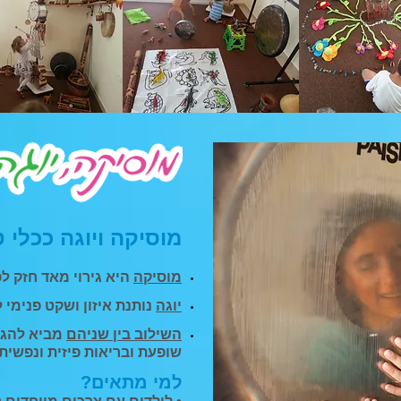
מוסיקה ויוגה ככלי טי
מוסיקה
היא גירוי מאד חזק לפ
יוגה
נותנת איזון ושקט פנימי ל
השילוב בין שניהם
מביא להגב
שופעת ובריאות פיזית ונפשית.​
למי מתאים?