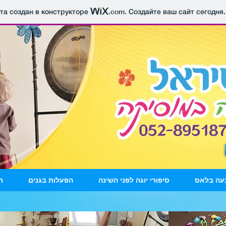
йта создан в конструкторе
.com
. Создайте ваш сайт сегодня.
עה בלאס
סיפורי יוגה לפני השינה
הפעלות בגנים
ת