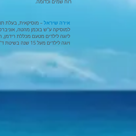
רוח שמים וכדומה.
אירה שיראל
למוסיקה ע"ש בוכמן מהטה, אוניבר
ליוגה לילדים מטעם מכללת רידמן,
ויוגה לילדים מעל 15 שנה בשיטת ד"ר נעה בלאס.​