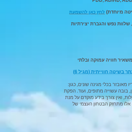
יטה מיוחדת)
לחץ כאן להשמעת
שלוות נפש והגברת יצירתיות
איר חוויה עמוקה ובלתי
 בשיטה חווייתית (מגיל 6)
ו מאובזר בכלי מגינה שונים, כ גון:
ן, בובה עשוייה מתופים, ועוד. הפקת
ות, ואין צורך בידע מוקדם על מנת
ם אלו מתחזק הבטחון העצמי של