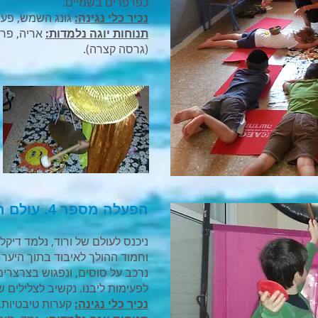
כפרפרים בשמיים.
נכיר כלי נגינה:
גונג השמש, פעמ
תנוחות יוגה נלמדות:
אריה, פרפ
(גרסה קצרה).
הפעלה מספר 4. עולם הלב
ניכנס לעולם של ורוד, נלמד דיקל
וחמוד ההולך לאיבוד בתוך היער 
נרכב על סוסים, ונפגוש בצרצרים
לפעימות ליבנו. נקשיב לצלילים ש
נכיר כלי נגינה:
קערות טיבטיות, 