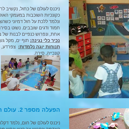
ניכנס לעולם של כחול, נקשיב לרע
כקונכיות השוכבות במעמקי האוקיי
ונלמד ללכת על חול דמיוני כשהצד
חמוד ודגים שובבים. נשוט בסיר
אחת, ונפרוש כנפיים לבנות של 
נכיר כלי נגינה:
תוף ים, מקל גש
תנוחות יוגה נלמדות:
צפרדע, ח
קונכייה, סירה.
הפעלה מספר 2. עולם האדמה
ניכנס לעולם של חום, נלמד דקלו