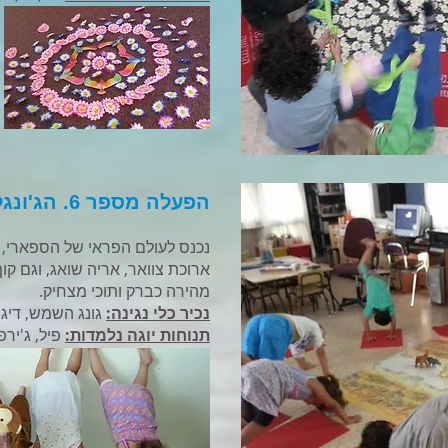
הפעלה מספר 6. הג'ונגל באפריקה
נכנס לעולם הפראי של הספארי, נפ
ארוכת צוואר, אריה שואג, וגם קוף
מהירה כברק ותוכי מצחיק.
נכיר כלי נגינה:
גונג השמש, דיג'
תנוחות יוגה נלמדות:
פיל, ג'ירפה