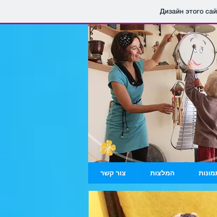
Дизайн этого са
מונות
המלצות
צור קשר