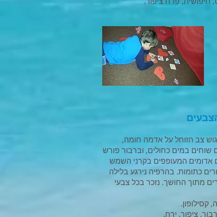
, חיפושית, פרח ציפור.
גוש צב הזוחל על אדמה חומה,
 שוחים במים כחולים, וברבור פורש
ם אדומים המעופפים בקרני השמש
רים כתומות. בהרפיה נירגע בלילה
ים מתוך החושך. נזכר בכל צבעי
 קסילופון.
בור, ציפור, ירח.