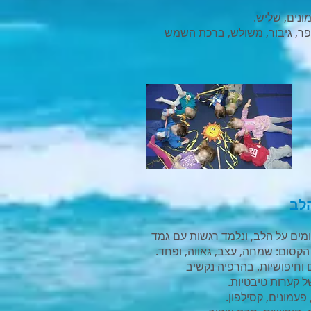
ונים, שליש.
ר, גיבור, משולש, ברכת השמש
ומים על הלב, ונלמד רגשות עם גמד
הקסום: שמחה, עצב, גאווה, ופחד.
 וחיפושיות. בהרפיה נקשיב
ל קערות טיבטיות.
פעמונים, קסילפון.